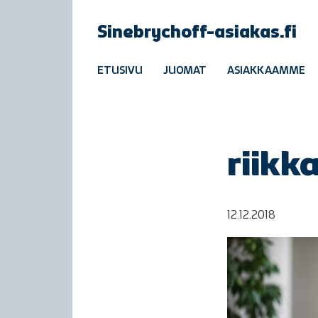
Sinebrychoff-asiakas.fi
ETUSIVU
JUOMAT
ASIAKKAAMME
riik
12.12.2018