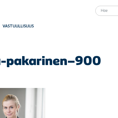
VASTUULLISUUS
ka-pakarinen–900