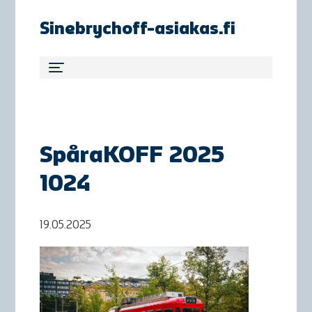
Sinebrychoff-asiakas.fi
SpåraKOFF 2025
1024
19.05.2025