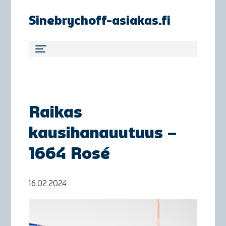
Sinebrychoff-asiakas.fi
Raikas
kausihanauutuus –
1664 Rosé
16.02.2024