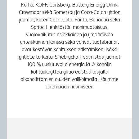
Karhu, KOFF, Carlsberg, Battery Energy Drink,
Crowmoor sekä Somersby ja Coca-Colan yhtiön
juomat, kuten Coca-Cola, Fanta, Bonaqua sekä
Sprite. Henkilöstön monimuotoisuus,
vuorovaikutus asiakkaiden ja ympäröivän
yhteiskunnan kanssa sekä vahvat tuotebrändit
ovat kestävän kehityksen edistämisen lisäksi
yhtiölle tärkeitä. Sinebrychoff valmistaa juomat
100 % uusiutuvalla energialla. Alkoholin
kohtuukäyttöä yhtiö edistää laajalla
alkoholittomien oluiden valikoimalla. Käymme
parempaan huomiseen.