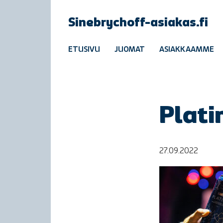
Sinebrychoff-asiakas.fi
ETUSIVU
JUOMAT
ASIAKKAAMME
Plat
27.09.2022