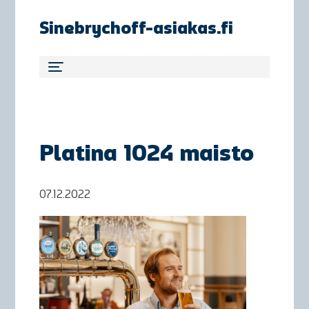
Sinebrychoff-asiakas.fi
Platina 1024 maisto
07.12.2022