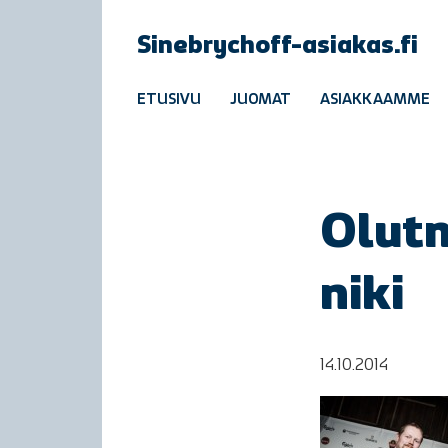
Sinebrychoff-asiakas.fi
ETUSIVU
JUOMAT
ASIAKKAAMME
Olutm
niki
14.10.2014