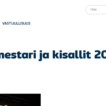
VASTUULLISUUS
estari ja kisallit 2