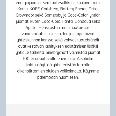
energiajuomia. Sen tuotesalkkuun kuuluvat mm.
Karhu, KOFF, Carlsberg, Battery Energy Drink,
Crowmoor sekä Somersby ja Coca-Colan yhtiön
juomat, kuten Coca-Cola, Fanta, Bonaqua sekä
Sprite. Henkilöstön monimuotoisuus,
vuorovaikutus asiakkaiden ja ympäröivän
yhteiskunnan kanssa sekä vahvat tuotebrändit
ovat kestävän kehityksen edistämisen lisäksi
yhtiölle tärkeitä. Sinebrychoff valmistaa juomat
100 % uusiutuvalla energialla. Alkoholin
kohtuukäyttöä yhtiö edistää laajalla
alkoholittomien oluiden valikoimalla. Käymme
parempaan huomiseen.