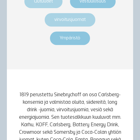
Uutuudet
vastuullisuus
virvoitusjuomat
Ympäristö
1819 perustettu Sinebrychoff on osa Carlsberg-
konsernia ja valmistaa oluita, siidereitä, long
drink -juomia, virvoitusjuomia, vesiä sekä
energiajuomia. Sen tuotesalkkuun kuuluvat mm.
Karhu, KOFF, Carlsberg, Battery Energy Drink,
Crowmoor sekä Somersby ja Coca-Colan yhtiön