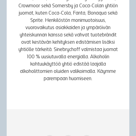
Crowmoor sekä Somersby ja Coca-Colan yhtiön
juomat, kuten Coca-Cola, Fanta, Bonaqua sekä
Sprite. Henkilöstön monimuotoisuus,
vuorovaikutus asiakkaiden ja ympäröivän
yhteiskunnan kanssa sekä vahvat tuotebrändit
ovat kestävän kehityksen edistämisen lisäksi
yhtiölle tärkeitä. Sinebrychoff valmistaa juomat
100 % uusiutuvalla energialla. Alkoholin
kohtuukäyttöä yhtiö edistää laajalla
alkoholittomien oluiden valikoimalla. Käymme
parempaan huomiseen.