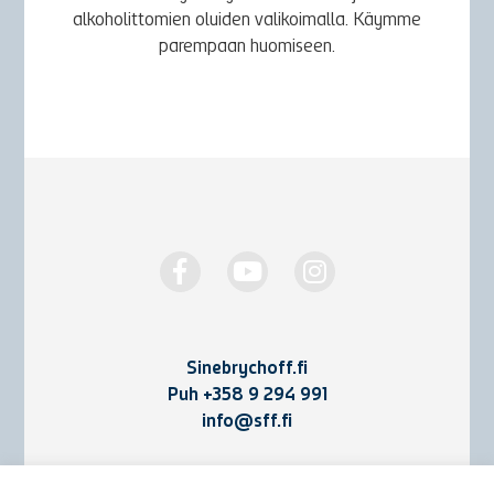
alkoholittomien oluiden valikoimalla. Käymme
parempaan huomiseen.
Sinebrychoff.fi
Puh
+358 9 294 991
info@sff.fi