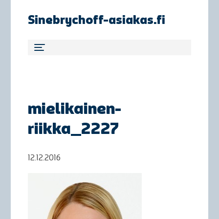
Sinebrychoff-asiakas.fi
mielikainen-
riikka_2227
12.12.2016