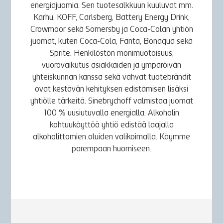
energiajuomia. Sen tuotesalkkuun kuuluvat mm.
Karhu, KOFF, Carlsberg, Battery Energy Drink,
Crowmoor sekä Somersby ja Coca-Colan yhtiön
juomat, kuten Coca-Cola, Fanta, Bonaqua sekä
Sprite. Henkilöstön monimuotoisuus,
vuorovaikutus asiakkaiden ja ympäröivän
yhteiskunnan kanssa sekä vahvat tuotebrändit
ovat kestävän kehityksen edistämisen lisäksi
yhtiölle tärkeitä. Sinebrychoff valmistaa juomat
100 % uusiutuvalla energialla. Alkoholin
kohtuukäyttöä yhtiö edistää laajalla
alkoholittomien oluiden valikoimalla. Käymme
parempaan huomiseen.