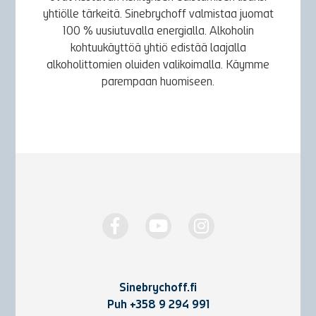
yhtiölle tärkeitä. Sinebrychoff valmistaa juomat
100 % uusiutuvalla energialla. Alkoholin
kohtuukäyttöä yhtiö edistää laajalla
alkoholittomien oluiden valikoimalla. Käymme
parempaan huomiseen.
Sinebrychoff.fi
Puh
+358 9 294 991