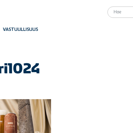
VASTUULLISUUS
ri1024