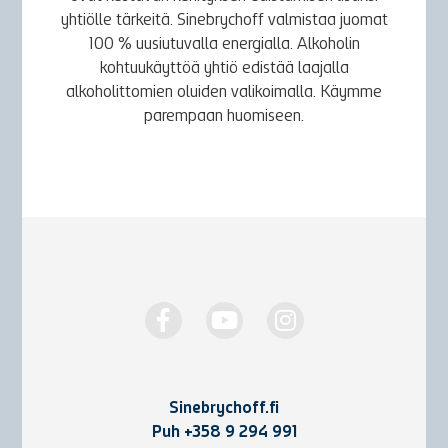
yhtiölle tärkeitä. Sinebrychoff valmistaa juomat
100 % uusiutuvalla energialla. Alkoholin
kohtuukäyttöä yhtiö edistää laajalla
alkoholittomien oluiden valikoimalla. Käymme
parempaan huomiseen.
Sinebrychoff.fi
Puh
+358 9 294 991