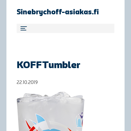
Sinebrychoff-asiakas.fi
KOFFTumbler
22.10.2019