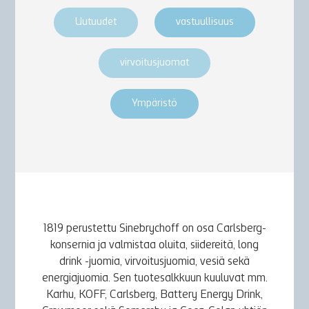
Uutuudet
vastuullisuus
virvoitusjuomat
Ympäristö
1819 perustettu Sinebrychoff on osa Carlsberg-
konsernia ja valmistaa oluita, siidereitä, long
drink -juomia, virvoitusjuomia, vesiä sekä
energiajuomia. Sen tuotesalkkuun kuuluvat mm.
Karhu, KOFF, Carlsberg, Battery Energy Drink,