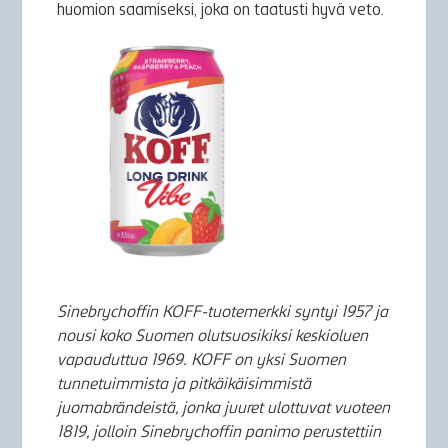
huomion saamiseksi, joka on taatusti hyvä veto.
Sinebrychoffin KOFF-tuotemerkki syntyi 1957 ja
nousi koko Suomen olutsuosikiksi keskioluen
vapauduttua 1969. KOFF on yksi Suomen
tunnetuimmista ja pitkäikäisimmistä
juomabrändeistä, jonka juuret ulottuvat vuoteen
1819, jolloin Sinebrychoffin panimo perustettiin