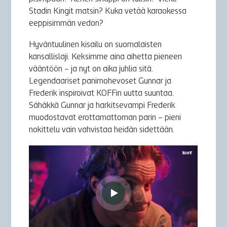
Stadin Kingit matsin? Kuka vetää karaokessa
eeppisimmän vedon?
Hyväntuulinen kisailu on suomalaisten
kansallislaji. Keksimme aina aihetta pieneen
vääntöön – ja nyt on aika juhlia sitä.
Legendaariset panimohevoset Gunnar ja
Frederik inspiroivat KOFFin uutta suuntaa.
Sähäkkä Gunnar ja harkitsevampi Frederik
muodostavat erottamattoman parin – pieni
nokittelu vain vahvistaa heidän sidettään.