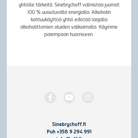
yhtiölle tärkeitä. Sinebrychoff valmistaa juomat
100 % uusiutuvalla energialla. Alkoholin
kohtuukäyttöä yhtiö edistää laajalla
alkoholittomien oluiden valikoimalla. Käymme
parempaan huomiseen.
Sinebrychoff.fi
Puh
+358 9 294 991