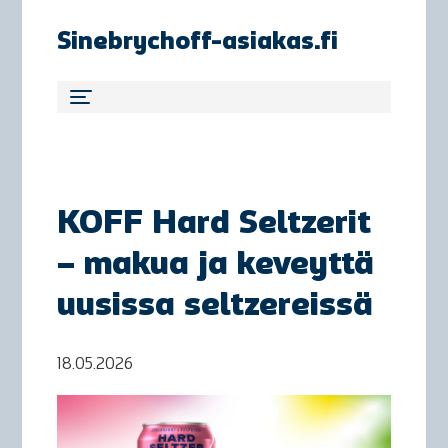
Sinebrychoff-asiakas.fi
KOFF Hard Seltzerit
– makua ja keveyttä
uusissa seltzereissä
18.05.2026