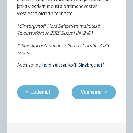
jotka viestivät mausta panimohevosten
viestiessä brändin tarinasta.
* Sinebrychoff Hard Seltzerien makutesti
Taloustutkimus 2025 Suomi (N=240)
** Sinebrychoff online-tutkimus Cambri 2025
Suomi
Avainsanat:
hard seltzer
,
koff
,
Sinebrychoff
« Uudempi
Vanhempi »