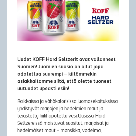
Uudet KOFF Hard Seltzerit ovat vallanneet
Suomen! Juomien suosio on ollut jopa
odotettua suurempi – kiitämmekin
asiakkaitamme siitä, että olette tuoneet
uutuudet upeasti esiin!
Raikkaissa ja vähäkalorisissa juomasekoituksissa
yhdistyvät marjojen ja hedelmien maut ja
terästetty hiilihapotettu vesi.Uusissa Hard
Seltzereissä maistuvat suositut, marjaisat ja
hedelmäiset maut – mansikka, vadelma,