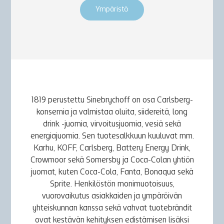
Ympäristö
1819 perustettu Sinebrychoff on osa Carlsberg-
konsernia ja valmistaa oluita, siidereitä, long
drink -juomia, virvoitusjuomia, vesiä sekä
energiajuomia. Sen tuotesalkkuun kuuluvat mm.
Karhu, KOFF, Carlsberg, Battery Energy Drink,
Crowmoor sekä Somersby ja Coca-Colan yhtiön
juomat, kuten Coca-Cola, Fanta, Bonaqua sekä
Sprite. Henkilöstön monimuotoisuus,
vuorovaikutus asiakkaiden ja ympäröivän
yhteiskunnan kanssa sekä vahvat tuotebrändit
ovat kestävän kehityksen edistämisen lisäksi