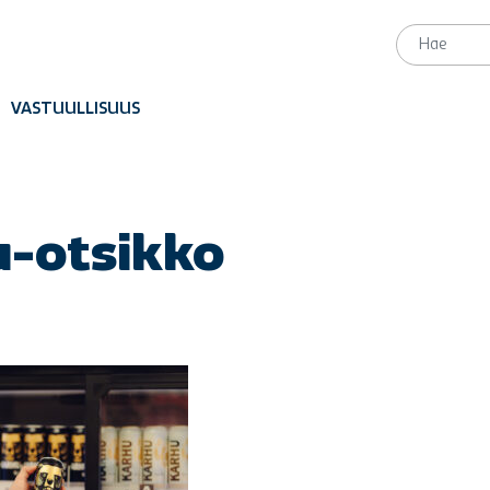
VASTUULLISUUS
u-otsikko