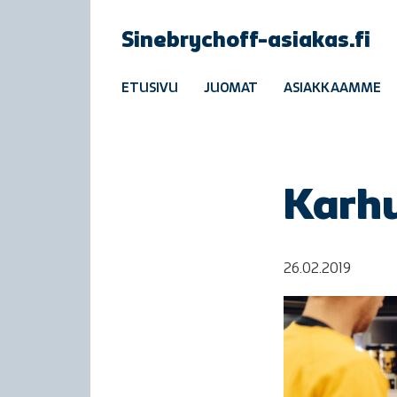
Sinebrychoff-asiakas.fi
ETUSIVU
JUOMAT
ASIAKKAAMME
Karh
26.02.2019