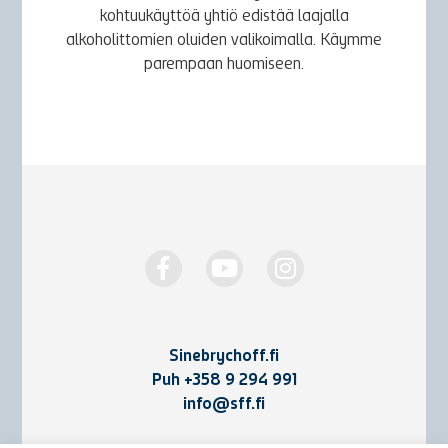
kohtuukäyttöä yhtiö edistää laajalla
alkoholittomien oluiden valikoimalla. Käymme
parempaan huomiseen.
Sinebrychoff.fi
Puh
+358 9 294 991
info@sff.fi