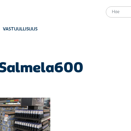
VASTUULLISUUS
a Salmela600