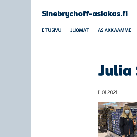
Sinebrychoff-asiakas.fi
ETUSIVU
JUOMAT
ASIAKKAAMME
Juli
11.01.2021