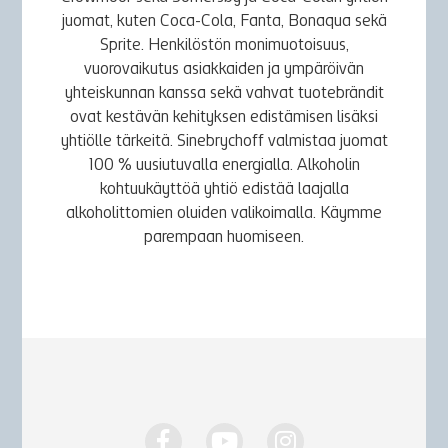
juomat, kuten Coca-Cola, Fanta, Bonaqua sekä
Sprite. Henkilöstön monimuotoisuus,
vuorovaikutus asiakkaiden ja ympäröivän
yhteiskunnan kanssa sekä vahvat tuotebrändit
ovat kestävän kehityksen edistämisen lisäksi
yhtiölle tärkeitä. Sinebrychoff valmistaa juomat
100 % uusiutuvalla energialla. Alkoholin
kohtuukäyttöä yhtiö edistää laajalla
alkoholittomien oluiden valikoimalla. Käymme
parempaan huomiseen.