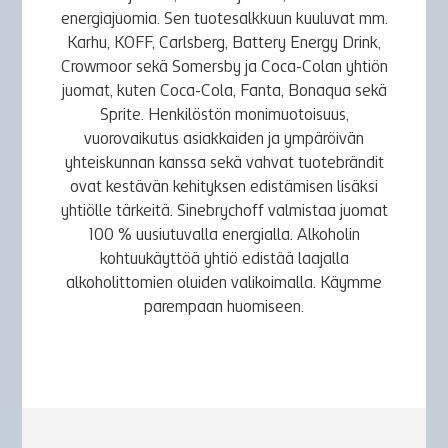
energiajuomia. Sen tuotesalkkuun kuuluvat mm.
Karhu, KOFF, Carlsberg, Battery Energy Drink,
Crowmoor sekä Somersby ja Coca-Colan yhtiön
juomat, kuten Coca-Cola, Fanta, Bonaqua sekä
Sprite. Henkilöstön monimuotoisuus,
vuorovaikutus asiakkaiden ja ympäröivän
yhteiskunnan kanssa sekä vahvat tuotebrändit
ovat kestävän kehityksen edistämisen lisäksi
yhtiölle tärkeitä. Sinebrychoff valmistaa juomat
100 % uusiutuvalla energialla. Alkoholin
kohtuukäyttöä yhtiö edistää laajalla
alkoholittomien oluiden valikoimalla. Käymme
parempaan huomiseen.