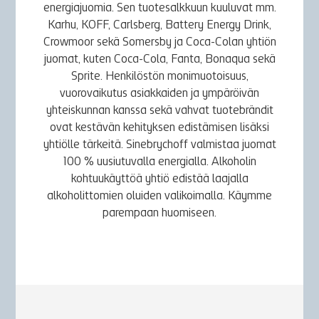
energiajuomia. Sen tuotesalkkuun kuuluvat mm.
Karhu, KOFF, Carlsberg, Battery Energy Drink,
Crowmoor sekä Somersby ja Coca-Colan yhtiön
juomat, kuten Coca-Cola, Fanta, Bonaqua sekä
Sprite. Henkilöstön monimuotoisuus,
vuorovaikutus asiakkaiden ja ympäröivän
yhteiskunnan kanssa sekä vahvat tuotebrändit
ovat kestävän kehityksen edistämisen lisäksi
yhtiölle tärkeitä. Sinebrychoff valmistaa juomat
100 % uusiutuvalla energialla. Alkoholin
kohtuukäyttöä yhtiö edistää laajalla
alkoholittomien oluiden valikoimalla. Käymme
parempaan huomiseen.