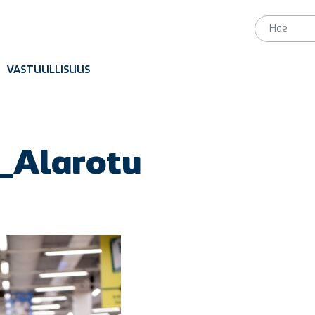
VASTUULLISUUS
_Alarotu