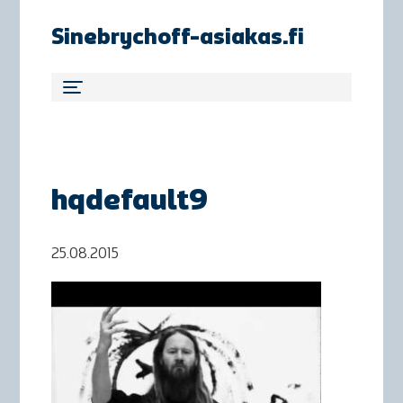
Sinebrychoff-asiakas.fi
hqdefault9
25.08.2015