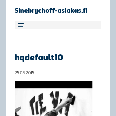
Sinebrychoff-asiakas.fi
hqdefault10
25.08.2015