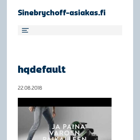
Sinebrychoff-asiakas.fi
hqdefault
22.08.2018