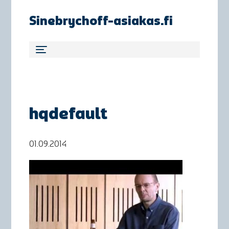
Sinebrychoff-asiakas.fi
hqdefault
01.09.2014