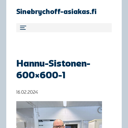
Sinebrychoff-asiakas.fi
Hannu-Sistonen-
600×600-1
16.02.2024