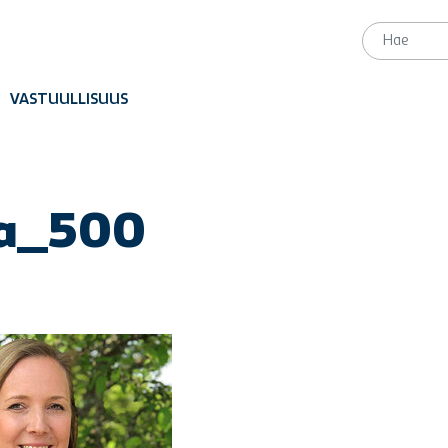
VASTUULLISUUS
a_500