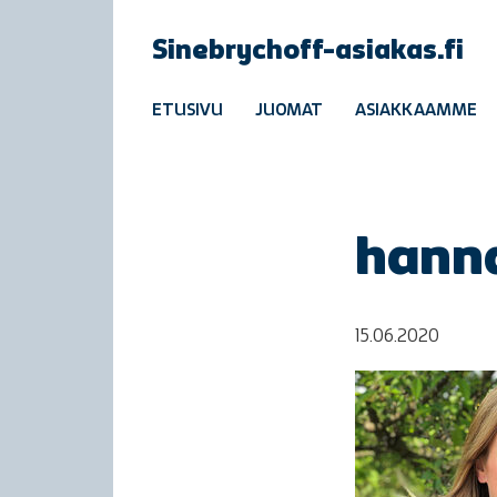
Sinebrychoff-asiakas.fi
ETUSIVU
JUOMAT
ASIAKKAAMME
hann
15.06.2020