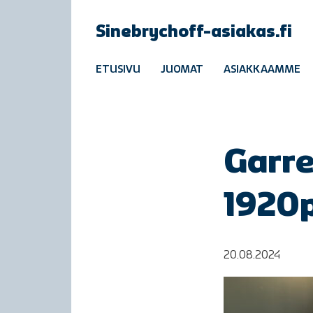
Sinebrychoff-asiakas.fi
ETUSIVU
JUOMAT
ASIAKKAAMME
Garre
1920
20.08.2024