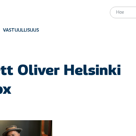
VASTUULLISUUS
tt Oliver Helsinki
px