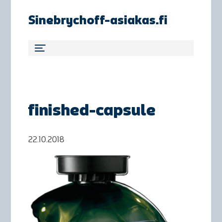
Sinebrychoff-asiakas.fi
finished-capsule
22.10.2018