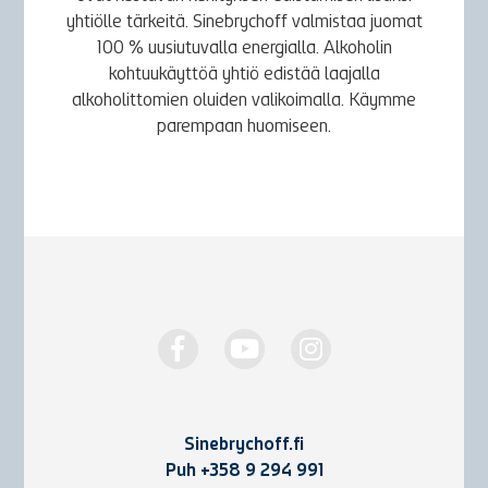
yhtiölle tärkeitä. Sinebrychoff valmistaa juomat
100 % uusiutuvalla energialla. Alkoholin
kohtuukäyttöä yhtiö edistää laajalla
alkoholittomien oluiden valikoimalla. Käymme
parempaan huomiseen.
Sinebrychoff.fi
Puh
+358 9 294 991