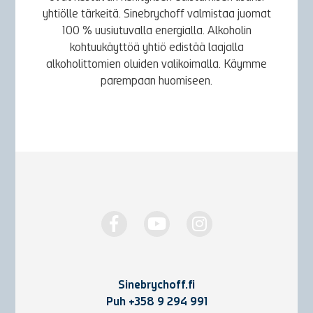
yhtiölle tärkeitä. Sinebrychoff valmistaa juomat
100 % uusiutuvalla energialla. Alkoholin
kohtuukäyttöä yhtiö edistää laajalla
alkoholittomien oluiden valikoimalla. Käymme
parempaan huomiseen.
Sinebrychoff.fi
Puh
+358 9 294 991