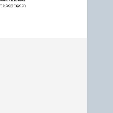
äymme parempaan