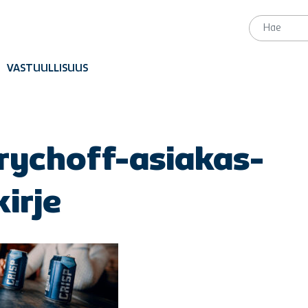
VASTUULLISUUS
rychoff-asiakas-
kirje