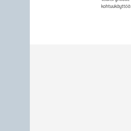
kohtuukäyttöä 