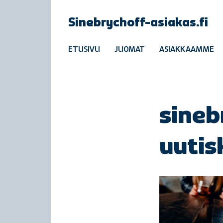
Sinebrychoff-asiakas.fi
ETUSIVU
JUOMAT
ASIAKKAAMME
sineb
uutis