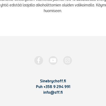
yhtiö edistää laajalla alkoholittomien oluiden valikoimalla. K
huomiseen.
Sinebrychoff.fi
Puh
+358 9 294 991
info@sff.fi