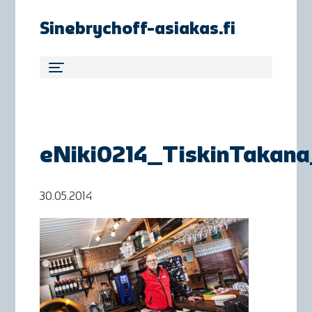
Sinebrychoff-asiakas.fi
eNiki0214_TiskinTakana
30.05.2014