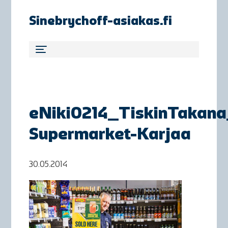
Sinebrychoff-asiakas.fi
eNiki0214_TiskinTakan
Supermarket-Karjaa
30.05.2014