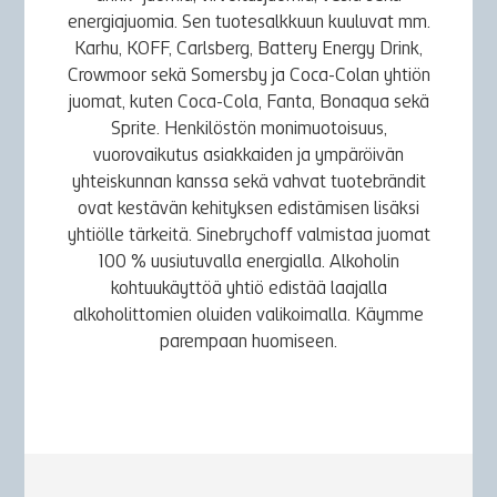
energiajuomia. Sen tuotesalkkuun kuuluvat mm.
Karhu, KOFF, Carlsberg, Battery Energy Drink,
Crowmoor sekä Somersby ja Coca-Colan yhtiön
juomat, kuten Coca-Cola, Fanta, Bonaqua sekä
Sprite. Henkilöstön monimuotoisuus,
vuorovaikutus asiakkaiden ja ympäröivän
yhteiskunnan kanssa sekä vahvat tuotebrändit
ovat kestävän kehityksen edistämisen lisäksi
yhtiölle tärkeitä. Sinebrychoff valmistaa juomat
100 % uusiutuvalla energialla. Alkoholin
kohtuukäyttöä yhtiö edistää laajalla
alkoholittomien oluiden valikoimalla. Käymme
parempaan huomiseen.