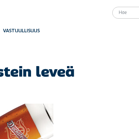
VASTUULLISUUS
tein leveä