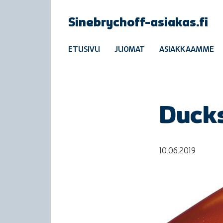
Sinebrychoff-asiakas.fi
ETUSIVU
JUOMAT
ASIAKKAAMME
Ducks
10.06.2019