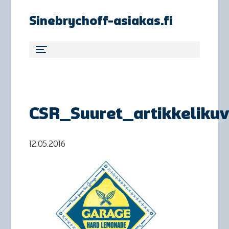
Sinebrychoff-asiakas.fi
CSR_Suuret_artikkeliku
12.05.2016