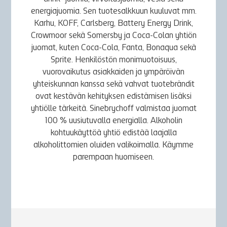
energiajuomia. Sen tuotesalkkuun kuuluvat mm.
Karhu, KOFF, Carlsberg, Battery Energy Drink,
Crowmoor sekä Somersby ja Coca-Colan yhtiön
juomat, kuten Coca-Cola, Fanta, Bonaqua sekä
Sprite. Henkilöstön monimuotoisuus,
vuorovaikutus asiakkaiden ja ympäröivän
yhteiskunnan kanssa sekä vahvat tuotebrändit
ovat kestävän kehityksen edistämisen lisäksi
yhtiölle tärkeitä. Sinebrychoff valmistaa juomat
100 % uusiutuvalla energialla. Alkoholin
kohtuukäyttöä yhtiö edistää laajalla
alkoholittomien oluiden valikoimalla. Käymme
parempaan huomiseen.