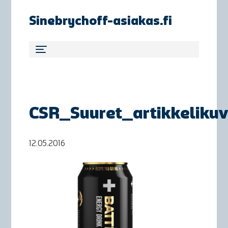
Sinebrychoff-asiakas.fi
CSR_Suuret_artikkeliku
12.05.2016