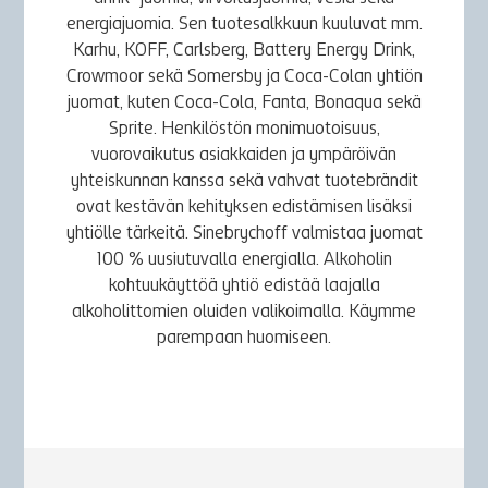
energiajuomia. Sen tuotesalkkuun kuuluvat mm.
Karhu, KOFF, Carlsberg, Battery Energy Drink,
Crowmoor sekä Somersby ja Coca-Colan yhtiön
juomat, kuten Coca-Cola, Fanta, Bonaqua sekä
Sprite. Henkilöstön monimuotoisuus,
vuorovaikutus asiakkaiden ja ympäröivän
yhteiskunnan kanssa sekä vahvat tuotebrändit
ovat kestävän kehityksen edistämisen lisäksi
yhtiölle tärkeitä. Sinebrychoff valmistaa juomat
100 % uusiutuvalla energialla. Alkoholin
kohtuukäyttöä yhtiö edistää laajalla
alkoholittomien oluiden valikoimalla. Käymme
parempaan huomiseen.