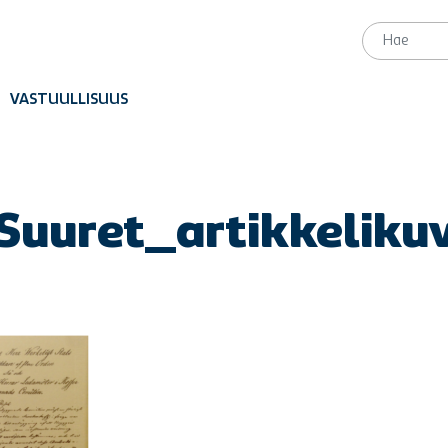
VASTUULLISUUS
Suuret_artikkeliku