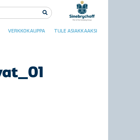
VERKKOKAUPPA
TULE ASIAKKAAKSI
vat_01