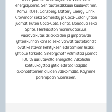
energiajuomia. Sen tuotesalkkuun kuuluvat mm.
Karhu, KOFF, Carlsberg, Battery Energy Drink,
Crowmoor sekä Somersby ja Coca-Colan yhtiön
juomat, kuten Coca-Cola, Fanta, Bonaqua sekä
Sprite. Henkilöstön monimuotoisuus,
vuorovaikutus asiakkaiden ja ympäröivän
yhteiskunnan kanssa sekä vahvat tuotebrändit
ovat kestävän kehityksen edistämisen lisäksi
yhtiölle tärkeitä. Sinebrychoff valmistaa juomat
100 % uusiutuvalla energialla. Alkoholin
kohtuukäyttöä yhtiö edistää laajalla
alkoholittomien oluiden valikoimalla. Käymme
parempaan huomiseen.