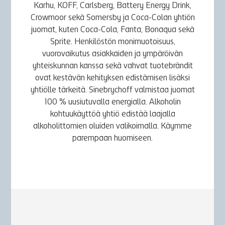
Karhu, KOFF, Carlsberg, Battery Energy Drink,
Crowmoor sekä Somersby ja Coca-Colan yhtiön
juomat, kuten Coca-Cola, Fanta, Bonaqua sekä
Sprite. Henkilöstön monimuotoisuus,
vuorovaikutus asiakkaiden ja ympäröivän
yhteiskunnan kanssa sekä vahvat tuotebrändit
ovat kestävän kehityksen edistämisen lisäksi
yhtiölle tärkeitä. Sinebrychoff valmistaa juomat
100 % uusiutuvalla energialla. Alkoholin
kohtuukäyttöä yhtiö edistää laajalla
alkoholittomien oluiden valikoimalla. Käymme
parempaan huomiseen.