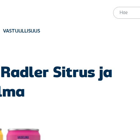
VASTUULLISUUS
 Radler Sitrus ja
lma