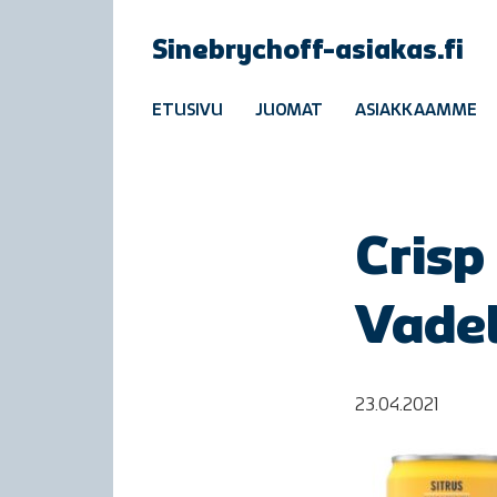
Sinebrychoff-asiakas.fi
ETUSIVU
JUOMAT
ASIAKKAAMME
Crisp
Vade
23.04.2021