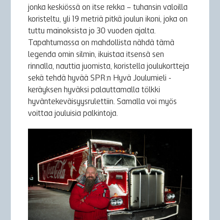
jonka keskiössä on itse rekka – tuhansin valoilla
koristeltu, yli 19 metriä pitkä joulun ikoni, joka on
tuttu mainoksista jo 30 vuoden ajalta.
Tapahtumassa on mahdollista nähdä tämä
legenda omin silmin, ikuistaa itsensä sen
rinnalla, nauttia juomista, koristella joulukortteja
sekä tehdä hyvää SPR:n Hyvä Joulumieli -
keräyksen hyväksi palauttamalla tölkki
hyväntekeväisyysrulettiin. Samalla voi myös
voittaa jouluisia palkintoja.