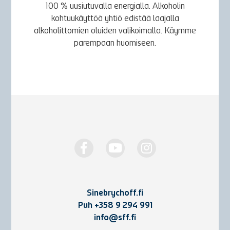
100 % uusiutuvalla energialla. Alkoholin
kohtuukäyttöä yhtiö edistää laajalla
alkoholittomien oluiden valikoimalla. Käymme
parempaan huomiseen.
Sinebrychoff.fi
Puh
+358 9 294 991
info@sff.fi