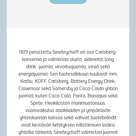
1819 perustettu Sinebrychoff on osa Carlsberg-
konsernia ja valmistaa oluita, siidereitä, long
drink -juomia, virvoitusjuomia, vesiä sekä
energiajuomia. Sen tuotesalkkuun kuuluvat mm.
Karhu, KOFF, Carlsberg, Battery Energy Drink,
Crowmoor sekä Somersby ja Coca-Colan yhtiön
juomat, kuten Coca-Cola, Fanta, Bonaqua sekä
Sprite. Henkilöstön monimuotoisuus,
vuorovaikutus asiakkaiden ja ympäröivän
yhteiskunnan kanssa sekä vahvat tuotebrändit
ovat kestävän kehityksen edistämisen lisäksi
yhtiölle tärkeitä. Sinebrychoff valmistaa juomat