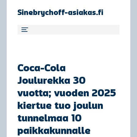
Sinebrychoff-asiakas.fi
Coca-Cola
Joulurekka 30
vuotta; vuoden 2025
kiertue tuo joulun
tunnelmaa 10
paikkakunnalle