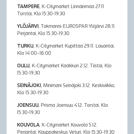
TAMPERE
, K-Citymarket Linnainmaa 27.11.
Torstai, Klo 15:30-19:30
YLÖJÄRVI
, Tokmanni-EUROSPAR Ylöjärvi 28.11.
Perjantai, Klo 15:30-19:30
TURKU
, K-Citymarket Kupittaa 29.11. Lauantai,
Klo 14:00–18:00
OULU
, K-Citymarket Kaakkuri 2.12. Tiistai, Klo
15:30-19:30
SEINÄJOKI
, Minimani Seinäjoki 3.12. Keskiviikko,
Klo 15:30-19:30
JOENSUU
, Prisma Joensuu 4.12. Torstai, Klo
15:30-19:30
KOUVOLA
, K-Citymarket Kouvola 5.12.
Perjantai, Kauppakeskus Veturi, Klo 15:30-19:30