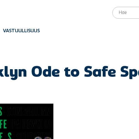
VASTUULLISUUS
lyn Ode to Safe S