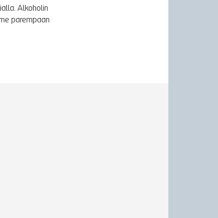
alla. Alkoholin
äymme parempaan