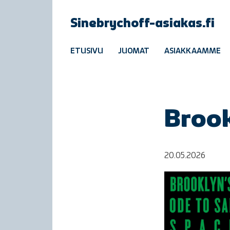
Sinebrychoff-asiakas.fi
ETUSIVU
JUOMAT
ASIAKKAAMME
Brook
20.05.2026