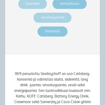
Uutuudet
vastuullisuus
virvoitusjuomat
Ympäristö
1819 perustettu Sinebrychoff on osa Carlsberg-
konsernia ja valmistaa oluita, siidereitä, long
drink -juomia, virvoitusjuomia, vesiä sekä
energiajuomia. Sen tuotesalkkuun kuuluvat mm.
Karhu, KOFF, Carlsberg, Battery Energy Drink,
Crowmoor sekä Somersby ja Coca-Colan yhtiön