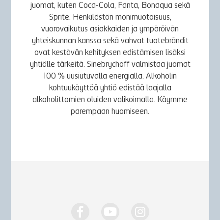
juomat, kuten Coca-Cola, Fanta, Bonaqua sekä
Sprite. Henkilöstön monimuotoisuus,
vuorovaikutus asiakkaiden ja ympäröivän
yhteiskunnan kanssa sekä vahvat tuotebrändit
ovat kestävän kehityksen edistämisen lisäksi
yhtiölle tärkeitä. Sinebrychoff valmistaa juomat
100 % uusiutuvalla energialla. Alkoholin
kohtuukäyttöä yhtiö edistää laajalla
alkoholittomien oluiden valikoimalla. Käymme
parempaan huomiseen.