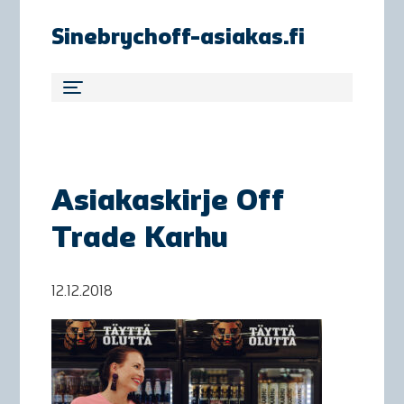
Sinebrychoff-asiakas.fi
Asiakaskirje Off
Trade Karhu
12.12.2018