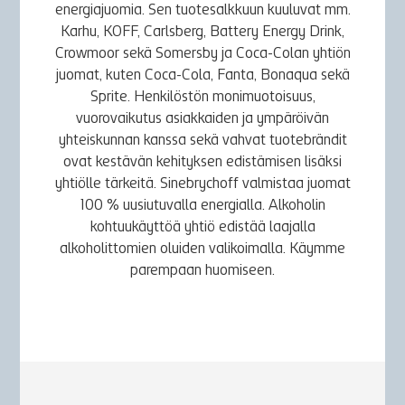
energiajuomia. Sen tuotesalkkuun kuuluvat mm.
Karhu, KOFF, Carlsberg, Battery Energy Drink,
Crowmoor sekä Somersby ja Coca-Colan yhtiön
juomat, kuten Coca-Cola, Fanta, Bonaqua sekä
Sprite. Henkilöstön monimuotoisuus,
vuorovaikutus asiakkaiden ja ympäröivän
yhteiskunnan kanssa sekä vahvat tuotebrändit
ovat kestävän kehityksen edistämisen lisäksi
yhtiölle tärkeitä. Sinebrychoff valmistaa juomat
100 % uusiutuvalla energialla. Alkoholin
kohtuukäyttöä yhtiö edistää laajalla
alkoholittomien oluiden valikoimalla. Käymme
parempaan huomiseen.