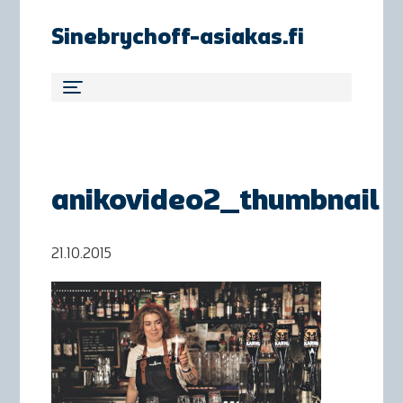
Sinebrychoff-asiakas.fi
anikovideo2_thumbnail
21.10.2015