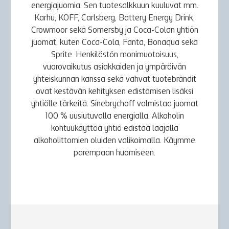
energiajuomia. Sen tuotesalkkuun kuuluvat mm.
Karhu, KOFF, Carlsberg, Battery Energy Drink,
Crowmoor sekä Somersby ja Coca-Colan yhtiön
juomat, kuten Coca-Cola, Fanta, Bonaqua sekä
Sprite. Henkilöstön monimuotoisuus,
vuorovaikutus asiakkaiden ja ympäröivän
yhteiskunnan kanssa sekä vahvat tuotebrändit
ovat kestävän kehityksen edistämisen lisäksi
yhtiölle tärkeitä. Sinebrychoff valmistaa juomat
100 % uusiutuvalla energialla. Alkoholin
kohtuukäyttöä yhtiö edistää laajalla
alkoholittomien oluiden valikoimalla. Käymme
parempaan huomiseen.