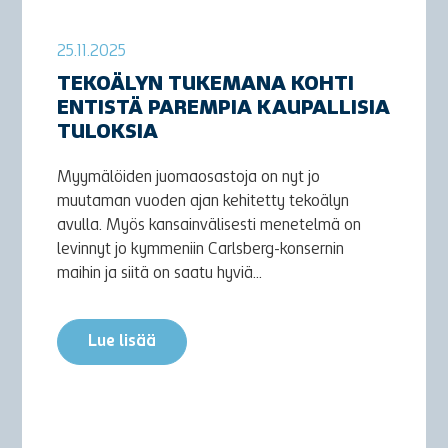
25.11.2025
TEKOÄLYN TUKEMANA KOHTI
ENTISTÄ PAREMPIA KAUPALLISIA
TULOKSIA
Myymälöiden juomaosastoja on nyt jo
muutaman vuoden ajan kehitetty tekoälyn
avulla. Myös kansainvälisesti menetelmä on
levinnyt jo kymmeniin Carlsberg-konsernin
maihin ja siitä on saatu hyviä...
Lue lisää