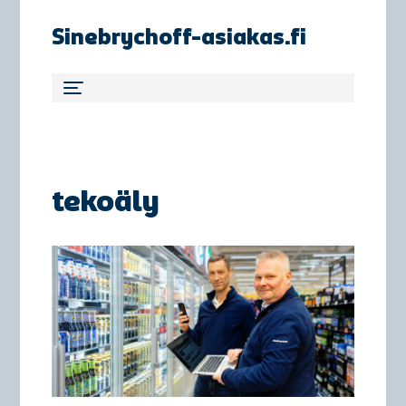
Sinebrychoff-asiakas.fi
tekoäly