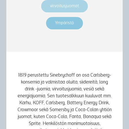
virvoitusjuomat
Ympäristö
1819 perustettu Sinebrychoff on osa Carlsberg-
konsernia ja valmistaa oluita, siidereitä, long
drink -juomia, virvoitusjuomia, vesiä sekä
energiajuomia. Sen tuotesalkkuun kuuluvat mm.
Karhu, KOFF, Carlsberg, Battery Energy Drink,
Crowmoor sekä Somersby ja Coca-Colan yhtiön
juomat, kuten Coca-Cola, Fanta, Bonaqua sekä
Sprite. Henkilöstön monimuotoisuus,